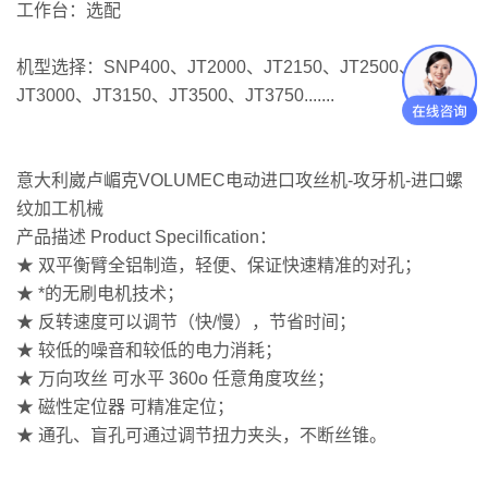
工作台：选配
机型选择：SNP400、JT2000、JT2150、JT2500、
JT3000、JT3150、JT3500、JT3750.......
意大利崴卢嵋克VOLUMEC电动进口攻丝机-攻牙机-进口螺
纹加工机械
产品描述 Product Specilfication：
★ 双平衡臂全铝制造，轻便、保证快速精准的对孔；
★ *的无刷电机技术；
★ 反转速度可以调节（快/慢），节省时间；
★ 较低的噪音和较低的电力消耗；
★ 万向攻丝 可水平 360o 任意角度攻丝；
★ 磁性定位器 可精准定位；
★ 通孔、盲孔可通过调节扭力夹头，不断丝锥。