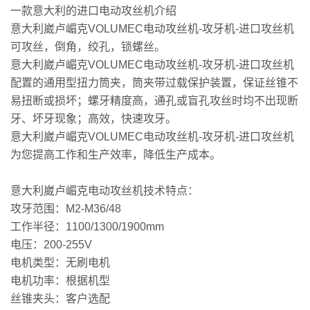
一款意大利的进口电动攻丝机介绍
意大利崴卢嵋克VOLUMEC电动攻丝机-攻牙机-进口攻丝机
可攻丝，倒角，绞孔，锁螺丝。
意大利崴卢嵋克VOLUMEC电动攻丝机-攻牙机-进口攻丝机
配置的通用型扭力筒夹，筒夹带过载保护装置，保证丝锥不
易扭断或损坏；螺牙精度高，通孔或盲孔攻丝时均不出现断
牙、坏牙现象；高效，快速攻牙。
意大利崴卢嵋克VOLUMEC电动攻丝机-攻牙机-进口攻丝机
为您提高工作和生产效率，降低生产成本。
意大利崴卢嵋克电动攻丝机技术特点：
攻牙范围：M2-M36/48
工作半径：1100/1300/1900mm
电压：200-255V
电机类型：无刷电机
电机功率：根据机型
丝锥夹头：客户选配