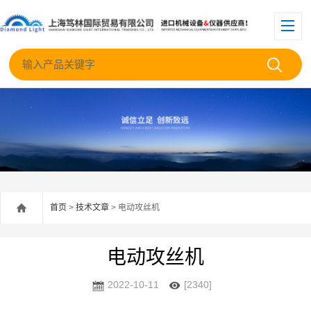
首页
>
技术文章
> 电动攻丝机
电动攻丝机
2022-10-11
[2340]