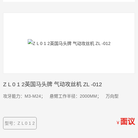
Z L 0 1 2英国马头牌 气动攻丝机 ZL -012
攻牙能力：M3-M24； 悬臂工作半径：2000MM； 万向型
面议
￥
型号：Z L 0 1 2