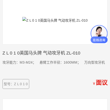
Z L 0 1 0英国马头牌 气动攻牙机 ZL-010
攻牙能力：M3-M24； 悬臂工作半径：1600MM； 万向型攻牙机
面议
￥
型号：Z L 0 1 0