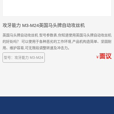
攻牙能力 M3-M24英国马头牌自动攻丝机
英国马头牌自动攻丝机 型号参数表,你知道使用英国马头牌自动攻丝机
的好处吗？ 可以使用于各种恶劣的工作环境,产品机构造简单、坚固耐
用、维护容易,可无限段调整转速及冲击力。
面议
￥
型号：攻牙能力 M3-M24