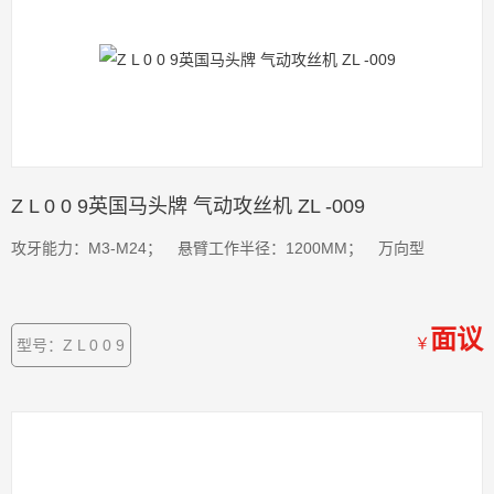
Z L 0 0 9英国马头牌 气动攻丝机 ZL -009
攻牙能力：M3-M24； 悬臂工作半径：1200MM； 万向型
面议
￥
型号：Z L 0 0 9