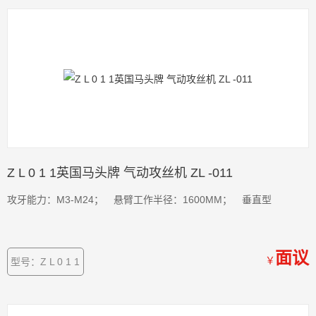
Z L 0 1 1英国马头牌 气动攻丝机 ZL -011
攻牙能力：M3-M24； 悬臂工作半径：1600MM； 垂直型
面议
￥
型号：Z L 0 1 1