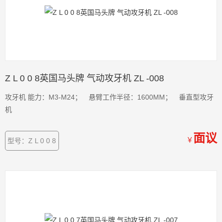
Z L 0 0 8英国马头牌 气动攻牙机 ZL -008
攻牙机 能力：M3-M24； 悬臂工作半径：1600MM； 垂直型攻牙
机
面议
￥
型号：Z L 0 0 8