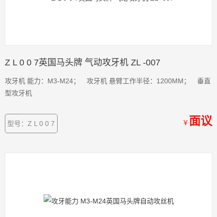
Z L 0 0 7英国马头牌 气动攻牙机 ZL -007
攻牙机 能力：M3-M24； 攻牙机 悬臂工作半径：1200MM； 垂直
型攻牙机
面议
￥
型号：Z L 0 0 7