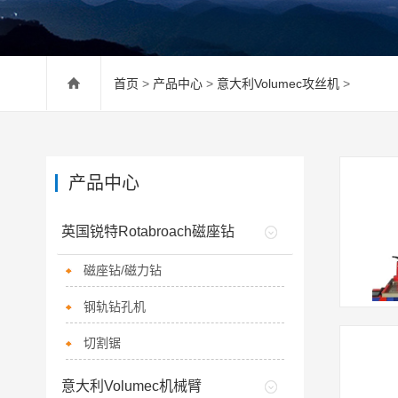
首页
>
产品中心
>
意大利Volumec攻丝机
>
产品中心
英国锐特Rotabroach磁座钻
磁座钻/磁力钻
钢轨钻孔机
切割锯
意大利Volumec机械臂