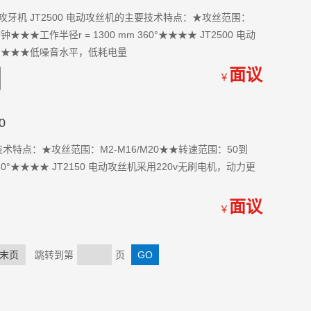
攻牙机 JT2500 电动攻丝机的主要技术特点：★攻丝范围：
★★★工作半径r = 1300 mm 360°★★★★ JT2500 电动
★★★★低噪音水平，低耗电量
面议
￥
0
术特点：★攻丝范围：M2-M16/M20★★转速范围：50到
 360°★★★★ JT2150 电动攻丝机采用220v无刷电机，动力更
面议
￥
末页
跳转到第
页