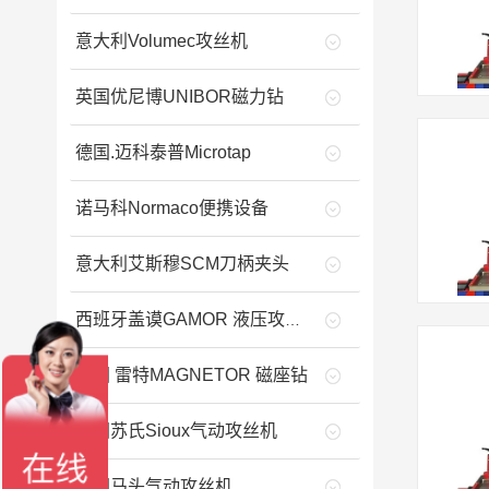
意大利Volumec攻丝机
英国优尼博UNIBOR磁力钻
德国.迈科泰普Microtap
诺马科Normaco便携设备
意大利艾斯穆SCM刀柄夹头
西班牙盖谟GAMOR 液压攻丝机
德国 雷特MAGNETOR 磁座钻
美国苏氏Sioux气动攻丝机
英国马头气动攻丝机