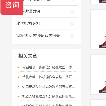
磁座钻/磁力钻
攻丝机/攻牙机
钢板钻 空芯钻头 取芯钻头
相关文章
先钻后攻一步到位：钻孔攻丝一体机凭什么替代两台设备？
钻孔攻丝一体机操作全攻略：从开机到精准加工的实战手册
进口电动攻丝机高效攻丝的五大核心优势解析
机器人钻孔攻丝机：制造业的智能化先锋