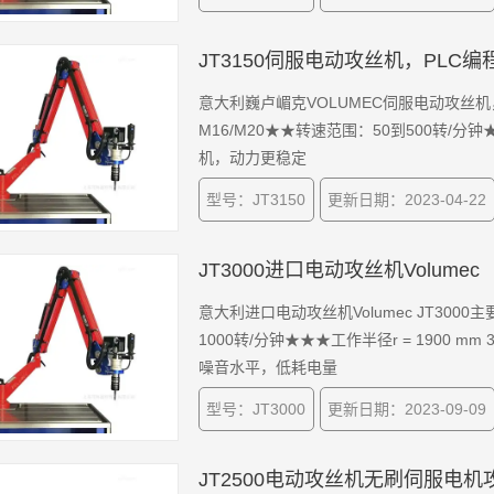
JT3150伺服电动攻丝机，PLC
意大利巍卢嵋克VOLUMEC伺服电动攻丝机，
M16/M20★★转速范围：50到500转/分钟★
机，动力更稳定
型号：JT3150
更新日期：2023-04-22
JT3000进口电动攻丝机Volumec
意大利进口电动攻丝机Volumec JT300
1000转/分钟★★★工作半径r = 1900 
噪音水平，低耗电量
型号：JT3000
更新日期：2023-09-09
JT2500电动攻丝机无刷伺服电机