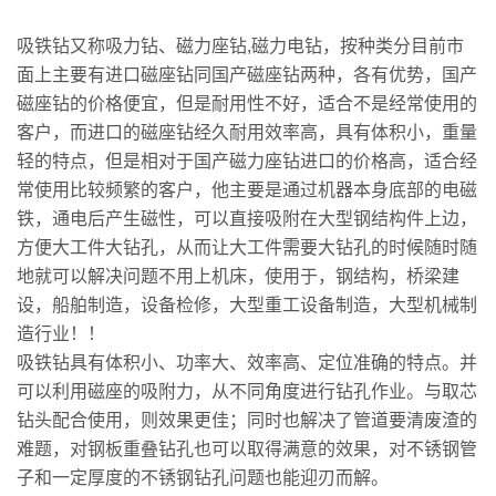
吸铁钻又称吸力钻、磁力座钻,磁力电钻，按种类分目前市
面上主要有进口磁座钻同国产磁座钻两种，各有优势，国产
磁座钻的价格便宜，但是耐用性不好，适合不是经常使用的
客户，而进口的磁座钻经久耐用效率高，具有体积小，重量
轻的特点，但是相对于国产磁力座钻进口的价格高，适合经
常使用比较频繁的客户，他主要是通过机器本身底部的电磁
铁，通电后产生磁性，可以直接吸附在大型钢结构件上边，
方便大工件大钻孔，从而让大工件需要大钻孔的时候随时随
地就可以解决问题不用上机床，使用于，钢结构，桥梁建
设，船舶制造，设备检修，大型重工设备制造，大型机械制
造行业！！
吸铁钻
具有体积小、功率大、效率高、定位准确的特点。并
可以利用磁座的吸附力，从不同角度进行钻孔作业。与取芯
钻头配合使用，则效果更佳；同时也解决了管道要清废渣的
难题，对钢板重叠钻孔也可以取得满意的效果，对不锈钢管
子和一定厚度的不锈钢钻孔问题也能迎刃而解。