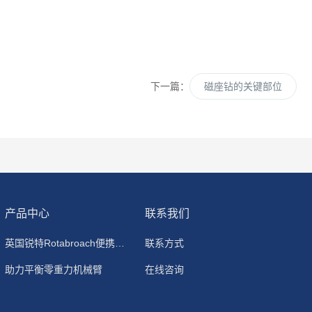
下一篇：
磁座钻的关键部位
产品中心
联系我们
英国锐特Rotabroach便携式磁力钻
联系方式
助力平衡零重力机械臂
在线咨询