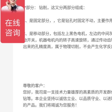
**部分： 钻削，这又分两部分组成：
1、是固定部分，，它是钻孔时固定不动，主要作用
2、是移动部分，包括左上黑色电机，左边的中间
动开关，机器电机内的转子高速旋转，通过传动齿
出来的孔精度高，属于物理切削，不会产生化学反
尊敬的客户：
您好，我司是一支技术力量雄厚的高素质的开发群
钻
等。本企业坚持以诚信立业、以品质守业、以进
的产品。我们将竭诚为您服务！