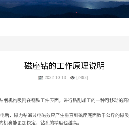
磁座钻的工作原理说明
2022-10-13
[2493]
钻削机构吸附在钢铁工件表面，进行钻削加工的一种可移动的高
是通电后，磁力钻通过电磁效应产生垂直到磁座底面数千公斤的磁
的机身能更加稳定，钻孔的精度也越高。