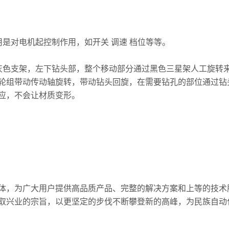
是对电机起控制作用，如开关 调速 档位等等。
灰色支架，左下钻头部，整个移动部分通过黑色三星架人工旋转
轮组带动传动轴旋转，带动钻头回旋，在需要钻孔的部位通过钻
应，不会让材质变形。
体，为广大用户提供高品质产品、完整的解决方案和上等的技术
取兴业的宗旨，以更坚定的步伐不断攀登新的高峰，为民族自动