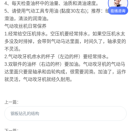
4、每天检查油杯中的油量、油质和滴油速度。
5、请使用气动工具专用油 (黏度30左右)；推荐：缝纫机润
滑油，清淡的润滑油。
气动攻丝机日常保养
1.经常给空压机排水。空压机要经常排水，如果空压机水太
多没及时排掉，会带到气动马达里面，时间久了，轴承变的
不灵活。
2.气动攻牙机虑水的杯子（左边的杯）要经常排水。
3.双联件的油杯（右边的杯）要加油。气动攻牙机的气动马
达里面只要是轴承和齿轮构成，很需要润滑。加油了，运作
就灵活，气动攻牙机就经久耐用。
上一篇：
钢板钻孔的结构
下一篇：