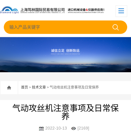
首页
>
技术文章
> 气动攻丝机注意事项及日常保养
气动攻丝机注意事项及日常保
养
2022-10-13
[2169]