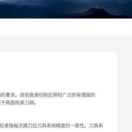
削的要求。目前高速切削应用较广泛的有德国的
上皆属于两面拘束刀柄。
后者指每次换刀后刀具系统精度的一致性。刀具系