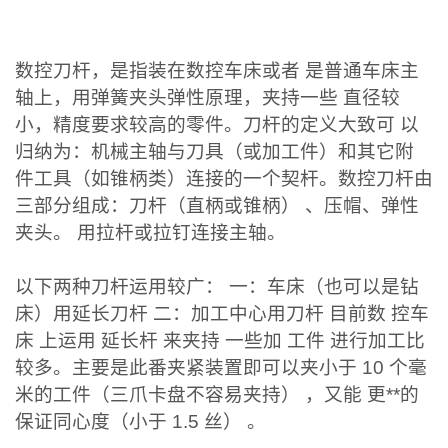
数控刀杆，是指装在数控车床或者 是普通车床主
轴上，用弹簧夹头弹性原理，夹持一些 直径较
小，精度要求较高的零件。刀杆的定义大致可 以
归纳为：机械主轴与刀具（或加工件）和其它附
件工具（如锥柄类）连接的一个契杆。数控刀杆由
三部分组成：刀杆（直柄或锥柄） 、压帽、弹性
夹头。 用拉杆或拉钉连接主轴。
以下两种刀杆运用较广： 一：车床（也可以是钻
床）用延长刀杆 二：加工中心用刀杆 目前数 控车
床 上运用 延长杆 来夹持 一些加 工件 进行加工比
较多。主要是此番夹紧装置即可以夹小于 10 个毫
米的工件（三爪卡盘不容易夹持） ，又能 更**的
保证同心度（小于 1.5 丝） 。