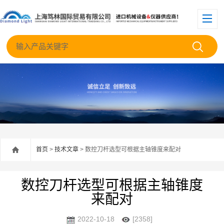
首页
>
技术文章
> 数控刀杆选型可根据主轴锥度来配对
数控刀杆选型可根据主轴锥度
来配对
2022-10-18
[2358]