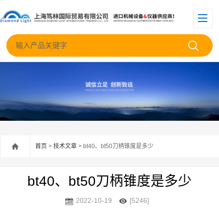
首页
>
技术文章
> bt40、bt50刀柄锥度是多少
bt40、bt50刀柄锥度是多少
2022-10-19
[5246]