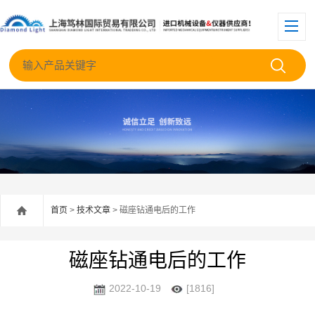
首页
>
技术文章
> 磁座钻通电后的工作
磁座钻通电后的工作
2022-10-19
[1816]