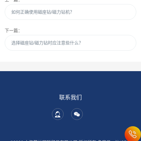
如何正确使用磁座钻/磁力钻机？
下一篇：
选择磁座钻/磁力钻时应注意些什么？
联系我们