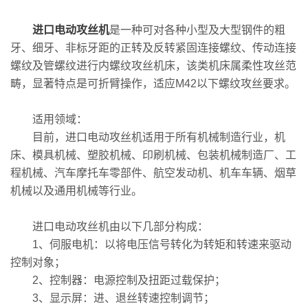
进口电动攻丝机
是一种可对各种小型及大型钢件的粗
牙、细牙、非标牙距的正转及反转紧固连接螺纹、传动连接
螺纹及管螺纹进行内螺纹攻丝机床，该类机床属柔性攻丝范
畴，显著特点是可折臂操作，适应M42以下螺纹攻丝要求。
适用领域：
目前，进口电动攻丝机适用于所有机械制造行业，机
床、模具机械、塑胶机械、印刷机械、包装机械制造厂、工
程机械、汽车摩托车零部件、航空发动机、机车车辆、烟草
机械以及通用机械等行业。
进口电动攻丝机由以下几部分构成：
1、伺服电机：以将电压信号转化为转矩和转速来驱动
控制对象；
2、控制器：电源控制及扭距过载保护；
3、显示屏：进、退丝转速控制调节；