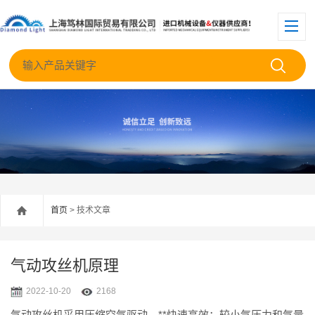
首页
> 技术文章
气动攻丝机原理
2022-10-20
2168
气动攻丝机采用压缩空气驱动，**快速高效；较小气压力和气量