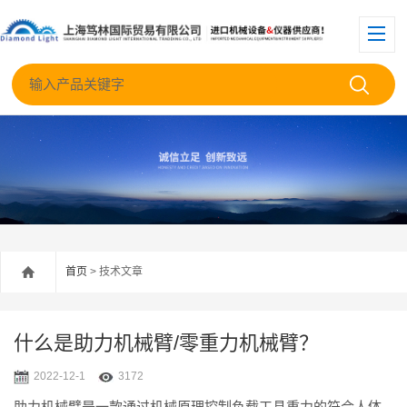
首页
> 技术文章
什么是助力机械臂/零重力机械臂？
2022-12-1
3172
助力机械臂是一款通过机械原理控制负载工具重力的符合人体