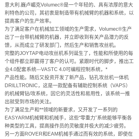
意大利.巍卢嵋克Volumec®是一个年轻的、具有浓厚的意大
利特色的公司，其初衷是制造带有机械臂的机器和系统，以
提高客户的生产效率。
为了满足客户在机械加工领域的生产需求，Volumec®生产
出了一台带机械臂的机器，并立即收到有关产品潜力的反
馈，从而成立了研发部门，然后生产和销售攻丝机。
完整的JOYTAP电动攻丝机系列诞生了，性能和所使用的每
个组件都立即赢得了客户的认可。紧跟时代的脚步，推出工
业4.0配套系统---VASTC 4.0可编程控制系统，*
产品性能。随后又投资开发了新产品，钻孔攻丝机一体机
DRILLTRONIC，这是一款配备有辅助控制系统（VAPS）
的机械臂钻/攻系统，因它的灵活性和易用性，该系统一推
出就受到市场的关注。
为了满足生产和**领域的新要求，又开发了一系列的
EASYARM机械臂和机械手，这些“零重力"系统能够平衡各
种类型的工具，提高操作员的灵敏度并极大的减少疲劳。
另一方面ROVER和EAM机械手通过而有效的系统，即使在