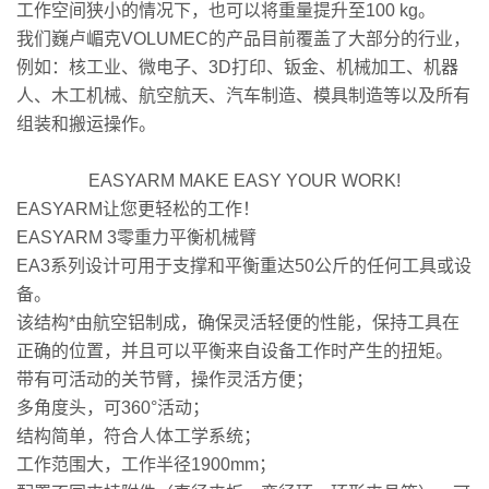
工作空间狭小的情况下，也可以将重量提升至100 kg。
我们巍卢嵋克VOLUMEC的产品目前覆盖了大部分的行业，
例如：核工业、微电子、3D打印、钣金、机械加工、机器
人、木工机械、航空航天、汽车制造、模具制造等以及所有
组装和搬运操作。
EASYARM MAKE EASY YOUR WORK!
EASYARM让您更轻松的工作！
EASYARM 3零重力平衡机械臂
EA3系列设计可用于支撑和平衡重达50公斤的任何工具或设
备。
该结构*由航空铝制成，确保灵活轻便的性能，保持工具在
正确的位置，并且可以平衡来自设备工作时产生的扭矩。
带有可活动的关节臂，操作灵活方便；
多角度头，可360°活动；
结构简单，符合人体工学系统；
工作范围大，工作半径1900mm；