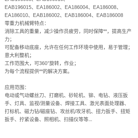
EAB196015、EA186002、EA186004、EA186008、
EA186010、EAB186002、EAB186004、EAB186008
零重力机械臂特点：
消除工具的重量，减少操作员疲劳，同时保障**，提高生产
力；
可配备移动底座，允许在任何工作环境中使用，易于管理；
意大利整机；
工作范围大，可360°旋转，作业；
为每个流程提供**的解决方案。
应用范围：
电动或气动螺丝刀、打磨机、砂轮机、铆、电钻、液压扳
手、灯具、监视/测量设备、焊接工具、激光表面处理器、
打标机、磁力钻/磁座钻、攻丝机/攻牙机、扭力扳手、扭矩
扳手、拧紧设备、照相机、扫描仪等等...