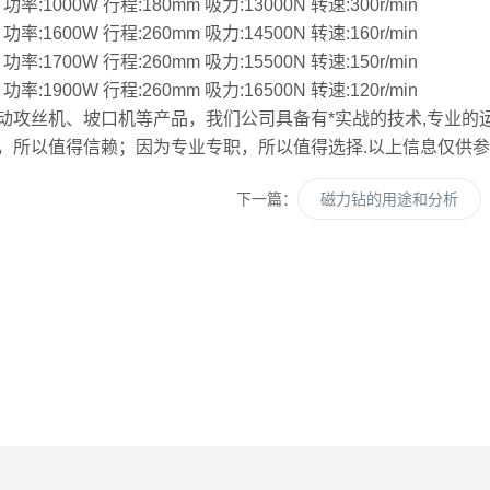
:1000W 行程:180mm 吸力:13000N 转速:300r/min
:1600W 行程:260mm 吸力:14500N 转速:160r/min
:1700W 行程:260mm 吸力:15500N 转速:150r/min
:1900W 行程:260mm 吸力:16500N 转速:120r/min
动攻丝机、坡口机等产品，我们公司具备有*实战的技术,专业的
，所以值得信赖；因为专业专职，所以值得选择.以上信息仅供
下一篇：
磁力钻的用途和分析