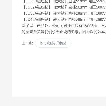
【JC23B磁座钻】 较大钻孔直径:23mm 电压:220V 功率
【JC32A磁座钻】 较大钻孔直径:32mm 电压:380V 功率
【JC38A磁座钻】 较大钻孔直径:38mm 电压:380V 功率
【JC49A磁座钻】 较大钻孔直径:49mm 电压:380V 功率
除了以上产品外，公司同时还供应有空心钻头、气
的至善至美是我们永无止境的追求。因为以民为本
上一篇：
螺母攻丝机的概述