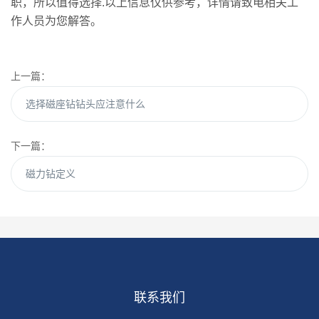
职，所以值得选择.以上信息仅供参考，详情请致电相关工
作人员为您解答。
上一篇：
选择磁座钻钻头应注意什么
下一篇：
磁力钻定义
联系我们