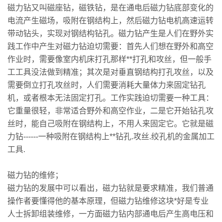
磁力钻又叫磁座钻，磁铁钻，是在通电后磁力钻底部变化的
电流产生磁场，吸附在钢结构上，然后磁力钻电机高速运转
带动钻头，实现对钢结构钻孔。磁力钻产生是人们在野外实
践工作中产生对磁力钻迫切需要：首先人们想在野外和高空
作业时，需要像室内机床打孔那样**打孔和攻丝，但一般手
工工具没法做到精准；其次是对垂直钢结构打孔攻丝，以及
需要倒立打孔攻丝时，人们需要消耗大量体力来固定钻孔
机，或者根本无法固定打孔。工作实践迫切需要一种工具：
它重量很轻，非常适合野外和高空作业，二是它开始钻孔攻
丝时，能自己吸附在钢结构上，不用人来固定它。它就是磁
力钻------一种吸附在钢结构上**钻孔.攻丝.绞孔机的金属加工
工具.
磁力钻的维修；
磁力钻的发展中可以看出，磁力钻就是要求精准，我们普通
操作者要懂得他的基本原理，但磁力钻维修这块*好是专业
人士拆卸组装维修，一方面磁力钻内部通电后产生高电压和