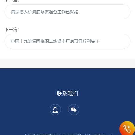
上一篇：
港珠澳大桥海底隧道准备工作已就绪
下一篇：
中国十九冶集团梅钢二炼钢主厂房项目顺利完工
联系我们