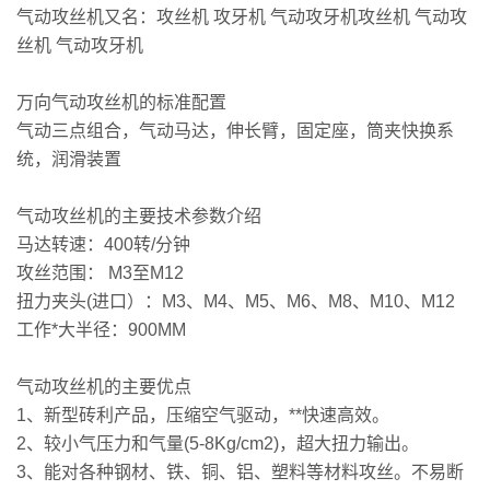
气动攻丝机又名：攻丝机 攻牙机 气动攻牙机攻丝机 气动攻
丝机 气动攻牙机
万向气动攻丝机的标准配置
气动三点组合，气动马达，伸长臂，固定座，筒夹快换系
统，润滑装置
气动攻丝机的主要技术参数介绍
马达转速：400转/分钟
攻丝范围： M3至M12
扭力夹头(进口）：M3、M4、M5、M6、M8、M10、M12
工作*大半径：900MM
气动攻丝机的主要优点
1、新型砖利产品，压缩空气驱动，**快速高效。
2、较小气压力和气量(5-8Kg/cm2)，超大扭力输出。
3、能对各种钢材、铁、铜、铝、塑料等材料攻丝。不易断