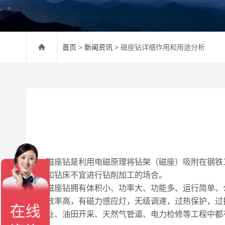
首页
>
新闻资讯
> 磁座钻详细作用和用途分析
磁座钻是利用电磁原理将钻架（磁座）吸附在钢铁
和钻床不宜进行钻削加工的场合。
磁座钻拥有体积小、功率大、功能多、运行简单、
效率高，有磁力感应灯，无级调速，过热保护，过
业、油田开采、天然气管道、电力检修等工程中都