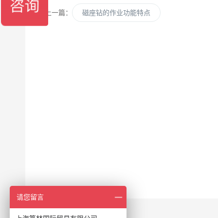
上一篇：
磁座钻的作业功能特点
请您留言