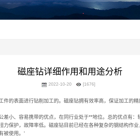
磁座钻详细作用和用途分析
2022-10-20
[1676]
工件的表面进行钻削加工的。磁座钻拥有效率高，保证加工的精度
公差小、容易携带的优点，在同行业处于**地位。总的优点有：
扭力保护，故障率低。磁座钻目前已经在各种复杂的钢结构作业
有被使用。‘