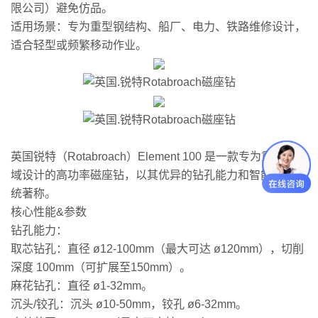
限公司）避免仿品。
‌适用场景‌：专为‌重型钢结构、船厂、电力、铁路维修‌设计，‌
适合轻型或频繁移动作业‌。
英国锐特（Rotabroach）Element 100 是一款专为重工业领
域设计的高功率磁座钻，以其优异的钻孔能力和智能保护系
统著称。
‌核心性能&参数‌
‌钻孔能力‌：
‌取芯钻孔‌：直径 ‌ø12-100mm‌（最大可达 ø120mm），切削
深度 ‌100mm‌（可扩展至150mm）。
‌麻花钻孔‌：直径 ‌ø1-32mm‌。
‌沉头/铰孔‌：沉头 ø10-50mm，铰孔 ø6-32mm。