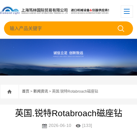
首页
>
新闻资讯
> 英国.锐特Rotabroach磁座钻
英国.锐特Rotabroach磁座钻
2026-06-10
[133]