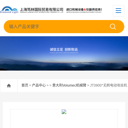
首页
>
产品中心
> >
意大利Volumec机械臂
> JT3900*无刷电动攻丝机