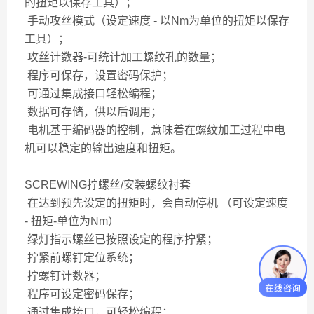
的扭矩以保存工具）；
手动攻丝模式（设定速度 - 以Nm为单位的扭矩以保存
工具）；
攻丝计数器-可统计加工螺纹孔的数量；
程序可保存，设置密码保护；
可通过集成接口轻松编程；
数据可存储，供以后调用；
电机基于编码器的控制，意味着在螺纹加工过程中电
机可以稳定的输出速度和扭矩。
SCREWING拧螺丝/安装螺纹衬套
在达到预先设定的扭矩时，会自动停机 （可设定速度
- 扭矩-单位为Nm）
绿灯指示螺丝已按照设定的程序拧紧；
拧紧前螺钉定位系统；
拧螺钉计数器；
程序可设定密码保存；
通过集成接口，可轻松编程；