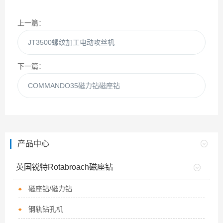
上一篇：
JT3500螺纹加工电动攻丝机
下一篇：
COMMANDO35磁力钻磁座钻
产品中心
英国锐特Rotabroach磁座钻
磁座钻/磁力钻
钢轨钻孔机