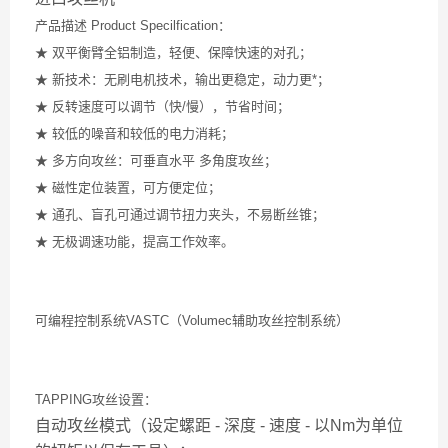
产品描述 Product Specilfication：
★ 双平衡臂全铝制造，轻便、保障快速的对孔；
★ 新技术：无刷电机技术，输出更稳定，动力更*；
★ 反转速度可以调节（快/慢），节省时间；
★ 较低的噪音和较低的电力消耗；
★ 多方向攻丝：可垂直水平 多角度攻丝；
★ 磁性定位装置，可方便定位；
★ 通孔、盲孔可通过调节扭力夹头，不易断丝锥；
★ 无极调速功能，提高工作效率。
可编程控制系统VASTC（Volumec辅助攻丝控制系统）
TAPPING攻丝设置：
自动攻丝模式（设定螺距 - 深度 - 速度 - 以Nm为单位