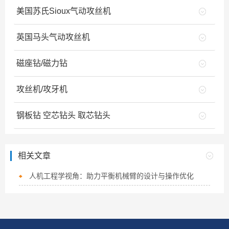
美国苏氏Sioux气动攻丝机
英国马头气动攻丝机
磁座钻/磁力钻
攻丝机/攻牙机
钢板钻 空芯钻头 取芯钻头
相关文章
人机工程学视角：助力平衡机械臂的设计与操作优化