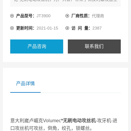
体验及设备。螺纹加工电动攻丝机是螺纹加工领域的专业
制造厂。
产品型号：
JT3900
厂商性质：
代理商
更新时间：
2021-01-15
访 问 量：
2387
产品咨询
联系我们
产品详情
意大利崴卢嵋克Volumec
*无刷电动攻丝机
-攻牙机-进
口攻丝机可攻丝，倒角，绞孔，锁螺丝。