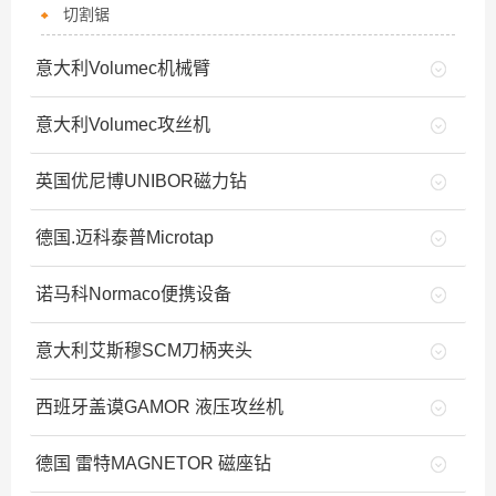
切割锯
意大利Volumec机械臂
意大利Volumec攻丝机
英国优尼博UNIBOR磁力钻
德国.迈科泰普Microtap
诺马科Normaco便携设备
意大利艾斯穆SCM刀柄夹头
西班牙盖谟GAMOR 液压攻丝机
德国 雷特MAGNETOR 磁座钻