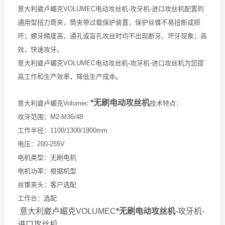
意大利崴卢嵋克VOLUMEC电动攻丝机-攻牙机-进口攻丝机配置的
通用型扭力筒夹，筒夹带过载保护装置，保护丝锥不易扭断或损
坏；螺牙精度高，通孔或盲孔攻丝时均不出现断牙、坏牙现象；高
效，快速攻牙。
意大利崴卢嵋克VOLUMEC电动攻丝机-攻牙机-进口攻丝机为您提
高工作和生产效率，降低生产成本。
*无刷电动攻丝机
意大利崴卢嵋克Volumec
技术特点：
攻牙范围：M2-M36/48
工作半径：1100/1300/1900mm
电压：200-255V
电机类型：无刷电机
电机功率：根据机型
丝锥夹头：客户选配
工作台：选配
意大利崴卢嵋克VOLUMEC
*无刷电动攻丝机
-攻牙机-
进口攻丝机