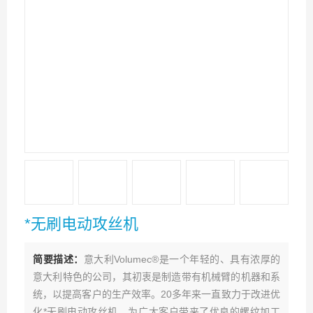
*无刷电动攻丝机
简要描述：
意大利Volumec®是一个年轻的、具有浓厚的
意大利特色的公司，其初衷是制造带有机械臂的机器和系
统，以提高客户的生产效率。20多年来一直致力于改进优
化*无刷电动攻丝机，为广大客户带来了优良的螺纹加工