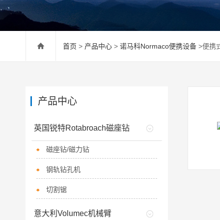
首页
>
产品中心
>
诺马科Normaco便携设备
>便携
产品中心
英国锐特Rotabroach磁座钻
磁座钻/磁力钻
钢轨钻孔机
切割锯
意大利Volumec机械臂