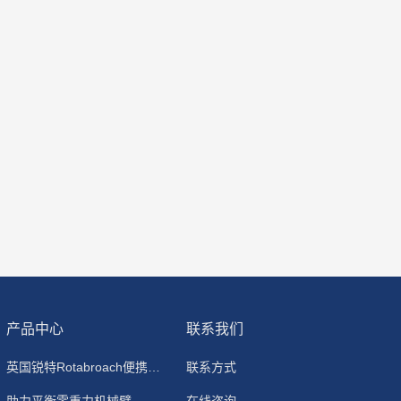
产品中心
联系我们
英国锐特Rotabroach便携式磁力钻
联系方式