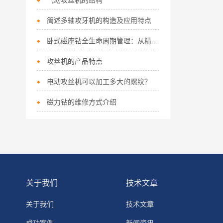
气动攻丝机的结构
简述多轴攻牙机的构造及应用特点
卧式磁座钻全生命周期管理：从精准安装到故障预判
攻丝机的产品特点
电动攻丝机可以加工多大的螺纹？
磁力钻的维修方式介绍
关于我们
技术文章
关于我们
技术文章