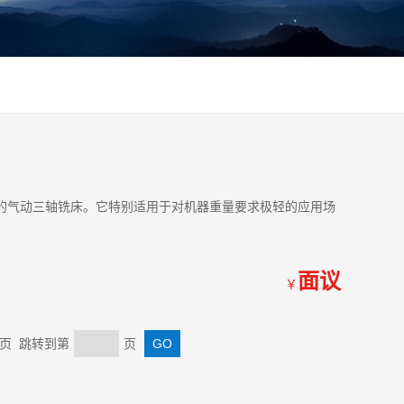
携式的气动三轴铣床。它特别适用于对机器重量要求极轻的应用场
面议
￥
 末页 跳转到第
页