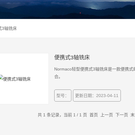
式3轴铣床
便携式3轴铣床
Normaco轻型便携式3轴铣床是一款便
合。
型号：
更新日期：2023-04-11
共 1 条记录，当前 1 / 1 页 首页 上一页 下一页