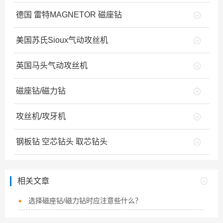
德国 雷特MAGNETOR 磁座钻
美国苏氏Sioux气动攻丝机
英国马头气动攻丝机
磁座钻/磁力钻
攻丝机/攻牙机
钢板钻 空芯钻头 取芯钻头
相关文章
选择磁座钻/磁力钻时应注意些什么？