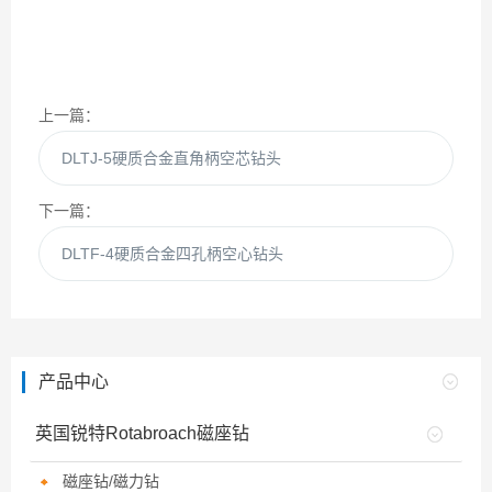
上一篇：
DLTJ-5硬质合金直角柄空芯钻头
下一篇：
DLTF-4硬质合金四孔柄空心钻头
产品中心
英国锐特Rotabroach磁座钻
磁座钻/磁力钻