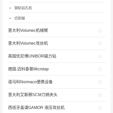
钢轨钻孔机
切割锯
意大利Volumec机械臂
意大利Volumec攻丝机
英国优尼博UNIBOR磁力钻
德国.迈科泰普Microtap
诺马科Normaco便携设备
意大利艾斯穆SCM刀柄夹头
西班牙盖谟GAMOR 液压攻丝机