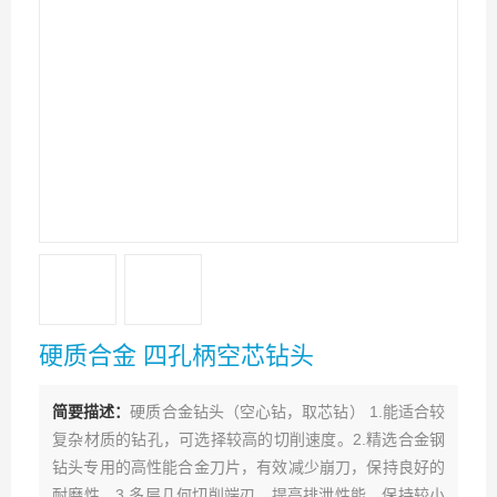
硬质合金 四孔柄空芯钻头
简要描述：
硬质合金钻头（空心钻，取芯钻） 1.能适合较
复杂材质的钻孔，可选择较高的切削速度。2.精选合金钢
钻头专用的高性能合金刀片，有效减少崩刀，保持良好的
耐磨性。3.多层几何切削端刃，提高排泄性能，保持较小