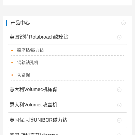
产品中心
英国锐特Rotabroach磁座钻
磁座钻/磁力钻
钢轨钻孔机
切割锯
意大利Volumec机械臂
意大利Volumec攻丝机
英国优尼博UNIBOR磁力钻