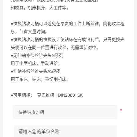
如模具，机床机身，大工件等。
●快换钻攻刀柄可以避免在昂贵的工件上断丝锥，简化攻丝程
序，节省大量时间。
●快换钻攻刀柄的快换设计使钻床在完成钻孔后，只需更换夹
头便可以在同一位置进行攻丝，无需重新对中。
●无伸缩补偿丝锥夹头N系列
用于中型机床，手动进给。
●伸缩补偿丝锥夹头AS系列
用于车床，钻床，重切削机床。
●可用柄径：
莫氏锥柄
DIN2080
SK