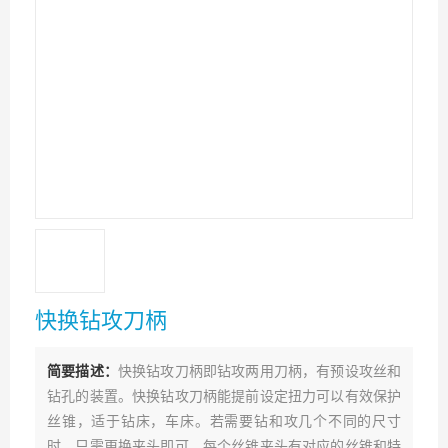
快换钻攻刀柄
简要描述：
快换钻攻刀柄即钻攻两用刀柄，有预设攻丝和
钻孔的装置。快换钻攻刀柄能提前设定扭力可以有效保护
丝锥，适于钻床，车床。若需要钻和攻几个不同的尺寸
时，只需更换夹头即可。每个丝锥夹头有对应的丝锥和特