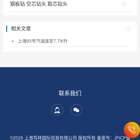
钢板钻 空芯钻头 取芯钻头
相关文章
上海93号汽油涨至7.79/升
联系我们
©2026 上海笃林国际贸易有限公司 版权所有
备案号：沪ICP备