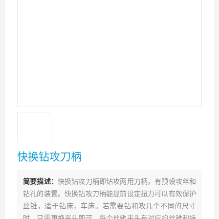
快换钻攻刀柄
简要描述：
快换钻攻刀柄即钻攻两用刀柄，有预设攻丝和
钻孔的装置。快换钻攻刀柄能提前设定扭力可以有效保护
丝锥，适于钻床，车床。若需要钻和攻几个不同的尺寸
时，只需更换夹头即可。每个丝锥夹头有对应的丝锥和特