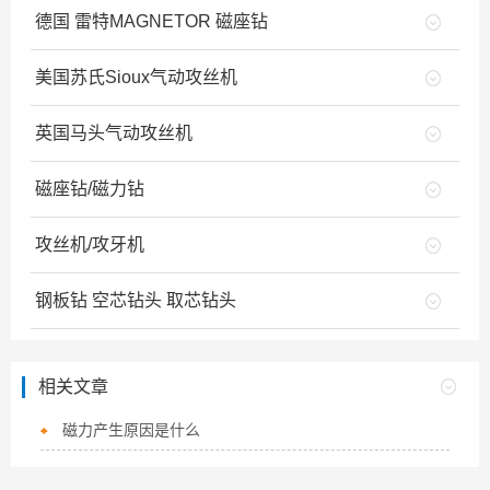
德国 雷特MAGNETOR 磁座钻
美国苏氏Sioux气动攻丝机
英国马头气动攻丝机
磁座钻/磁力钻
攻丝机/攻牙机
钢板钻 空芯钻头 取芯钻头
相关文章
磁力产生原因是什么