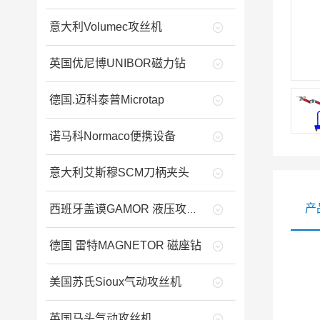
意大利Volumec攻丝机
英国优尼博UNIBOR磁力钻
德国.迈科泰普Microtap
诺马科Normaco便携设备
意大利艾斯穆SCM刀柄夹头
产
西班牙盖谟GAMOR 液压攻丝机
德国 雷特MAGNETOR 磁座钻
美国苏氏Sioux气动攻丝机
英国马头气动攻丝机