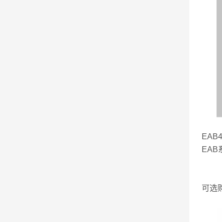
EAB
EA
可选