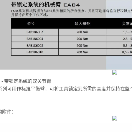
4 - 带锁定系统的双关节臂
B系列可用作标准平衡臂，可将工具锁定到所需的高度并保持在整
购附件：