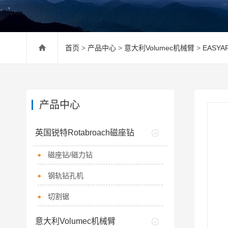
首页
>
产品中心
>
意大利Volumec机械臂
>
EASY
产品中心
英国锐特Rotabroach磁座钻
磁座钻/磁力钻
钢轨钻孔机
切割锯
意大利Volumec机械臂