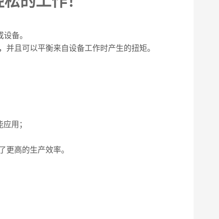
更轻松的工作！
或设备。
置，并且可以平衡来自设备工作时产生的扭矩。
能应用；
）
了更高的生产效率。