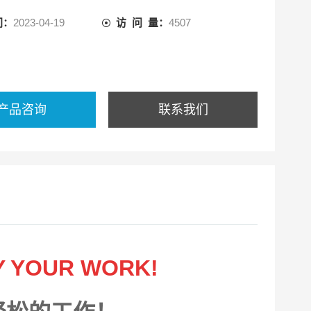
间：
2023-04-19
访 问 量：
4507
产品咨询
联系我们
Y YOUR WORK!