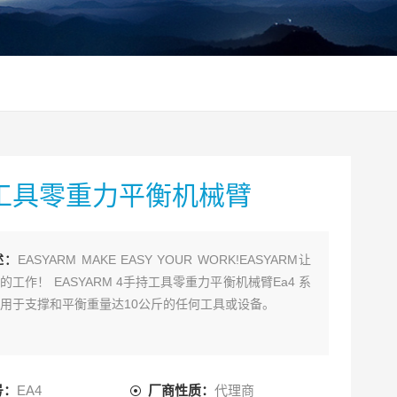
工具零重力平衡机械臂
述：
EASYARM MAKE EASY YOUR WORK!EASYARM让
的工作！ EASYARM 4手持工具零重力平衡机械臂Ea4 系
用于支撑和平衡重量达10公斤的任何工具或设备。
号：
EA4
厂商性质：
代理商