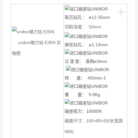
+
取芯钻孔： ø12-35mm
切削深度： 50mm
unibor磁力钻 E35N 实
麻花钻孔： ø1-13mm
物图
过 渡 套： 直柄ø19mm
转 速： 450min-1
重 量： 9.8Kg
磁座吸力：10000N
磁座尺寸：160×80×50(长宽高
MM)