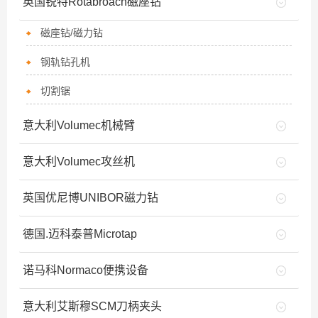
英国锐特Rotabroach磁座钻
磁座钻/磁力钻
钢轨钻孔机
切割锯
意大利Volumec机械臂
意大利Volumec攻丝机
英国优尼博UNIBOR磁力钻
德国.迈科泰普Microtap
诺马科Normaco便携设备
意大利艾斯穆SCM刀柄夹头