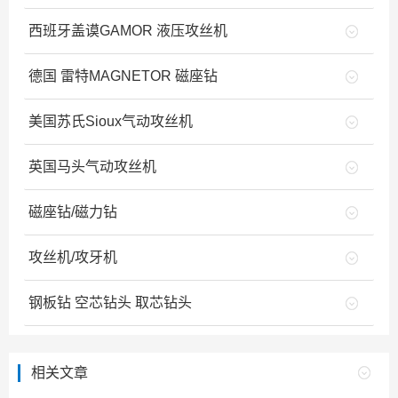
西班牙盖谟GAMOR 液压攻丝机
德国 雷特MAGNETOR 磁座钻
美国苏氏Sioux气动攻丝机
英国马头气动攻丝机
磁座钻/磁力钻
攻丝机/攻牙机
钢板钻 空芯钻头 取芯钻头
相关文章