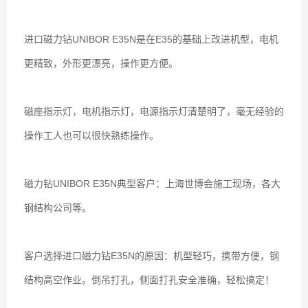
进口磁力钻UNIBOR
E35N
是在E35的基础上改进机型，电机
更精致，外形更漂亮，操作更方便。
磁座指示灯，电机指示灯，电源指示灯清楚明了，毫无经验的
操作工人也可以很快熟练操作。
磁力钻UNIBOR
E35N
典型客户：上海世博会施工现场，各大
钢结构公司等。
客户选择进口磁力钻E35N的原因：机型轻巧，携带方便，钢
结构高空作业。倒吊打孔，侧面打孔安全准确，轻松搞定！