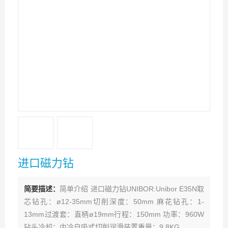
进口磁力钻
简要描述：
简单介绍 进口磁力钻UNIBOR:Unibor E35N取
芯钻孔：ø12-35mm切削深度：50mm 麻花钻孔：1-
13mm过渡套：直柄ø19mm行程：150mm 功率：960W
钻头冷却：内冷自吸式切削润滑装置重量：9.8KG