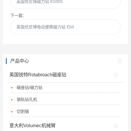
英国优尼博磁力钻 E100S
下一篇：
英国优尼博电动便携磁力钻 E50
产品中心
英国锐特Rotabroach磁座钻
磁座钻/磁力钻
钢轨钻孔机
切割锯
意大利Volumec机械臂