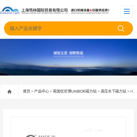
首页
>
产品中心
>
英国优尼博UNIBOR磁力钻
>
液压水下磁力钻
> HUW150英国优尼博液压磁座钻Hydrobor