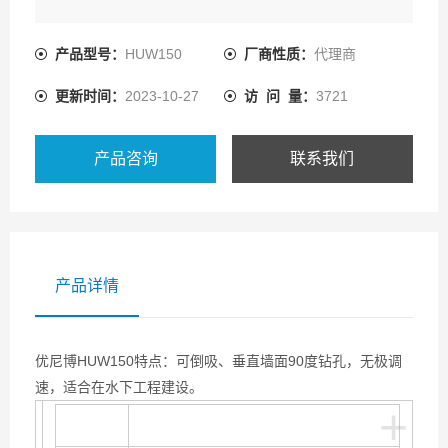
产品型号：
HUW150
厂商性质：
代理商
更新时间：
2023-10-27
访 问 量：
3721
产品咨询
联系我们
产品详情
优尼博HUW150特点：可倒吸、垂直墙面90度钻孔，无极调
速，适合在水下工程建设。
+
型号
液压磁力钻
HUW150
（水下磁力钻）