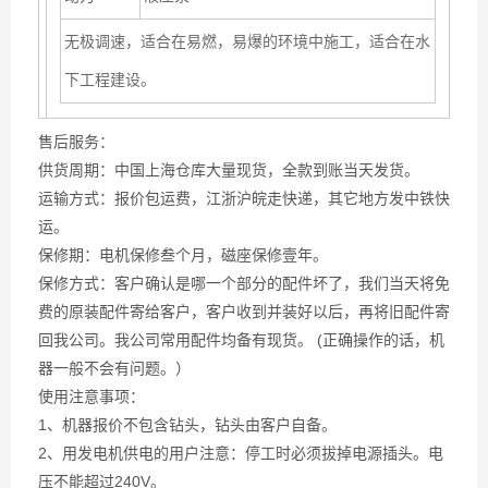
无极调速，适合在易燃，易爆的环境中施工，适合在水
下工程建设。
售后服务：
供货周期：中国上海仓库大量现货，全款到账当天发货。
运输方式：报价包运费，江浙沪皖走快递，其它地方发中铁快
运。
保修期：电机保修叁个月，磁座保修壹年。
保修方式：客户确认是哪一个部分的配件坏了，我们当天将免
费的原装配件寄给客户，客户收到并装好以后，再将旧配件寄
回我公司。我公司常用配件均备有现货。 (正确操作的话，机
器一般不会有问题。）
使用注意事项：
1、机器报价不包含钻头，钻头由客户自备。
2、用发电机供电的用户注意：停工时必须拔掉电源插头。电
压不能超过240V。