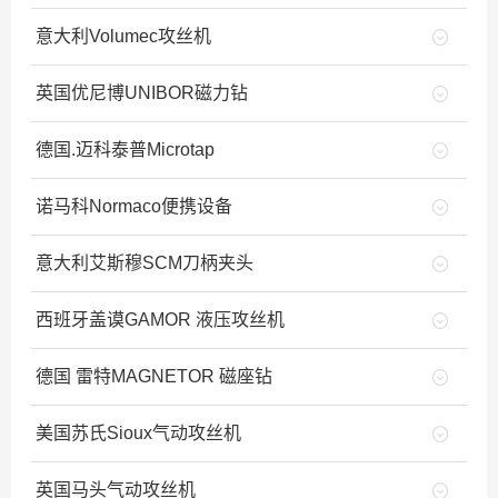
意大利Volumec攻丝机
英国优尼博UNIBOR磁力钻
德国.迈科泰普Microtap
诺马科Normaco便携设备
意大利艾斯穆SCM刀柄夹头
西班牙盖谟GAMOR 液压攻丝机
德国 雷特MAGNETOR 磁座钻
美国苏氏Sioux气动攻丝机
英国马头气动攻丝机