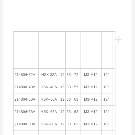
+
d
D
L
攻丝能力
订货编号
刀柄
筒夹
21480/H32A
HSK-32A
19
33
72
M3-M12
19/..
21480/H40A
HSK–40A
19
33
57
M3-M12
19/..
21480/H50A
HSK–50A
19
33
63
M3-M12
19/..
21480/H63A
HSK–63A
19
33
63
M3-M12
19/..
21480/H80A
HSK–80A
19
33
63
M3-M12
19/..