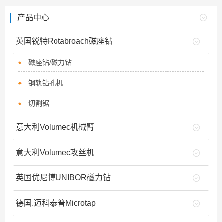
产品中心
英国锐特Rotabroach磁座钻
磁座钻/磁力钻
钢轨钻孔机
切割锯
意大利Volumec机械臂
意大利Volumec攻丝机
英国优尼博UNIBOR磁力钻
德国.迈科泰普Microtap