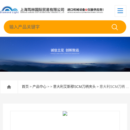
首页
>
产品中心
> >
意大利艾斯穆SCM刀柄夹头
> 意大利SCM刀柄 HSK-A+C