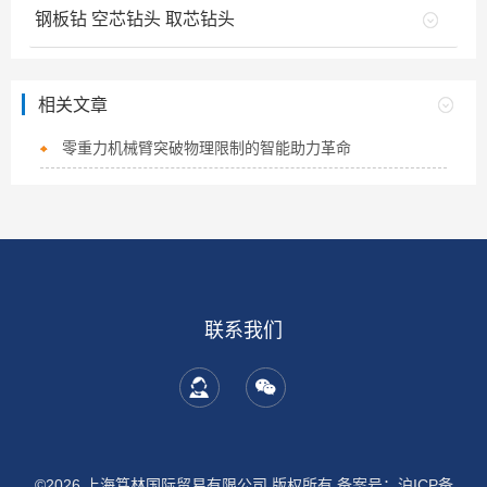
钢板钻 空芯钻头 取芯钻头
相关文章
零重力机械臂突破物理限制的智能助力革命
联系我们
©2026 上海笃林国际贸易有限公司 版权所有
备案号：沪ICP备