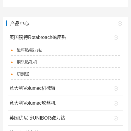
产品中心
英国锐特Rotabroach磁座钻
磁座钻/磁力钻
钢轨钻孔机
切割锯
意大利Volumec机械臂
意大利Volumec攻丝机
英国优尼博UNIBOR磁力钻