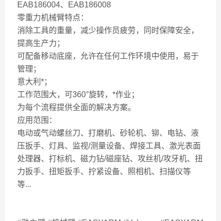
EAB186004、EAB186008
零重力机械臂特点：
消除工具的重量，减少操作员疲劳，同时保障安全，
提高生产力；
可配备移动底座，允许在任何工作环境中使用，易于
管理；
意大利*；
工作范围大，可360°旋转，*作业；
为每个流程提供全面的解决方案。
应用范围：
电动或气动螺丝刀、打磨机、砂轮机、铆、电钻、液
压扳手、灯具、监视/测量设备、焊接工具、激光表面
处理器、打标机、磁力钻/磁座钻、攻丝机/攻牙机、扭
力扳手、扭矩扳手、拧紧设备、照相机、扫描仪等
等...