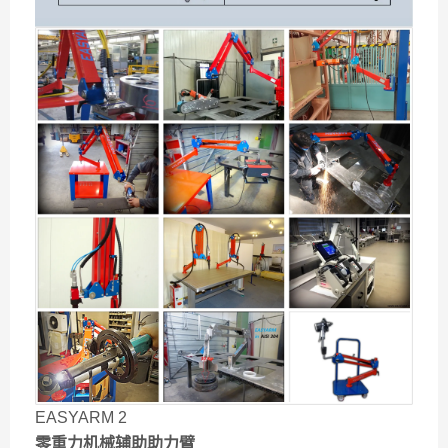
EASYARM 2
零重力机械辅助助力臂