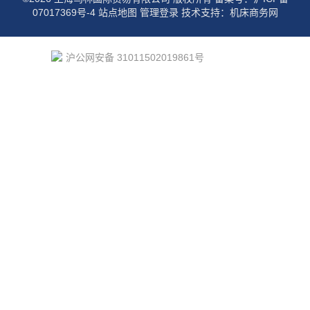
07017369号-4
站点地图
管理登录
技术支持：
机床商务网
沪公网安备 31011502019861号