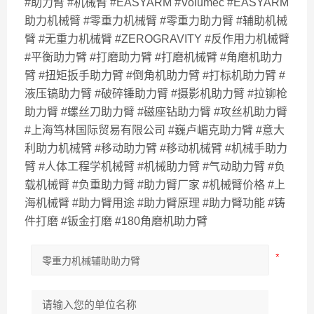
#助力臂 #机械臂 #EASYARM #Volumec #EASYARM
助力机械臂 #零重力机械臂 #零重力助力臂 #辅助机械
臂 #无重力机械臂 #ZEROGRAVITY #反作用力机械臂
#平衡助力臂 #打磨助力臂 #打磨机械臂 #角磨机助力
臂 #扭矩扳手助力臂 #倒角机助力臂 #打标机助力臂 #
液压镐助力臂 #破碎锤助力臂 #摄影机助力臂 #拉铆枪
助力臂 #螺丝刀助力臂 #磁座钻助力臂 #攻丝机助力臂
#上海笃林国际贸易有限公司 #巍卢嵋克助力臂 #意大
利助力机械臂 #移动助力臂 #移动机械臂 #机械手助力
臂 #人体工程学机械臂 #机械助力臂 #气动助力臂 #负
载机械臂 #负重助力臂 #助力臂厂家 #机械臂价格 #上
海机械臂 #助力臂用途 #助力臂原理 #助力臂功能 #铸
件打磨 #钣金打磨 #180角磨机助力臂