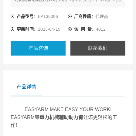
迎。
产品型号：
EA135006
厂商性质：
代理商
更新时间：
2023-04-19
访 问 量：
4012
产品咨询
联系我们
产品详情
EASYARM MAKE EASY YOUR WORK!
EASYARM
零重力机械辅助助力臂
让您更轻松的工
作！