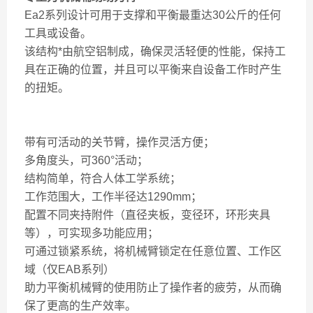
Ea2系列设计可用于支撑和平衡最重达30公斤的任何
工具或设备。
该结构*由航空铝制成，确保灵活轻便的性能，保持工
具在正确的位置，并且可以平衡来自设备工作时产生
的扭矩。
带有可活动的关节臂，操作灵活方便；
多角度头，可360°活动；
结构简单，符合人体工学系统；
工作范围大，工作半径达1290mm；
配置不同夹持附件（直径夹板，变径环，环形夹具
等），可实现多功能应用；
可通过锁紧系统，将机械臂锁定在任意位置、工作区
域（仅EAB系列）
助力平衡机械臂的使用防止了操作者的疲劳，从而确
保了更高的生产效率。