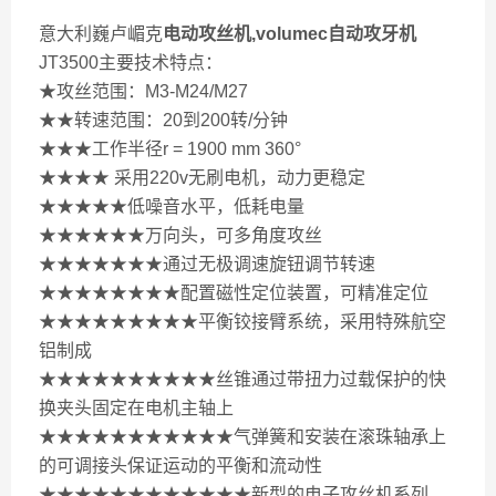
意大利巍卢嵋克
电动攻丝机,volumec自动攻牙机
JT3500主要技术特点：
★攻丝范围：M3-M24/M27
★★转速范围：20到200转/分钟
★★★工作半径r = 1900 mm 360°
★★★★ 采用220v无刷电机，动力更稳定
★★★★★低噪音水平，低耗电量
★★★★★★万向头，可多角度攻丝
★★★★★★★通过无极调速旋钮调节转速
★★★★★★★★配置磁性定位装置，可精准定位
★★★★★★★★★平衡铰接臂系统，采用特殊航空
铝制成
★★★★★★★★★★丝锥通过带扭力过载保护的快
换夹头固定在电机主轴上
★★★★★★★★★★★气弹簧和安装在滚珠轴承上
的可调接头保证运动的平衡和流动性
★★★★★★★★★★★★新型的电子攻丝机系列