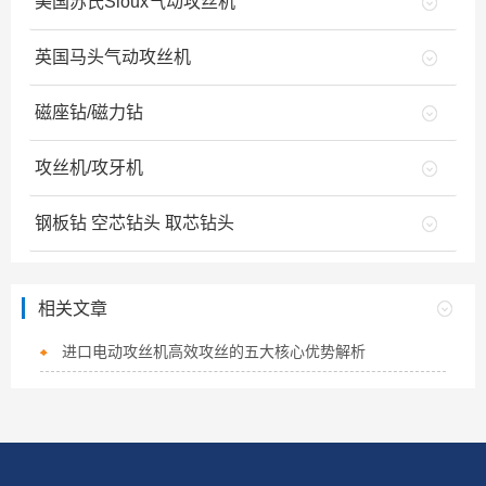
美国苏氏Sioux气动攻丝机
英国马头气动攻丝机
磁座钻/磁力钻
攻丝机/攻牙机
钢板钻 空芯钻头 取芯钻头
相关文章
进口电动攻丝机高效攻丝的五大核心优势解析