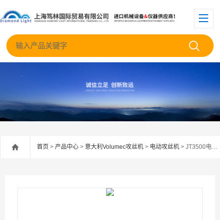
首页
>
产品中心
>
意大利Volumec攻丝机
>
电动攻丝机
> JT3500电动攻丝机,volumec自动攻牙机