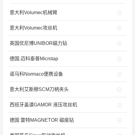
意大利Volumec机械臂
意大利Volumec攻丝机
英国优尼博UNIBOR磁力钻
德国.迈科泰普Microtap
诺马科Normaco便携设备
意大利艾斯穆SCM刀柄夹头
西班牙盖谟GAMOR 液压攻丝机
德国 雷特MAGNETOR 磁座钻