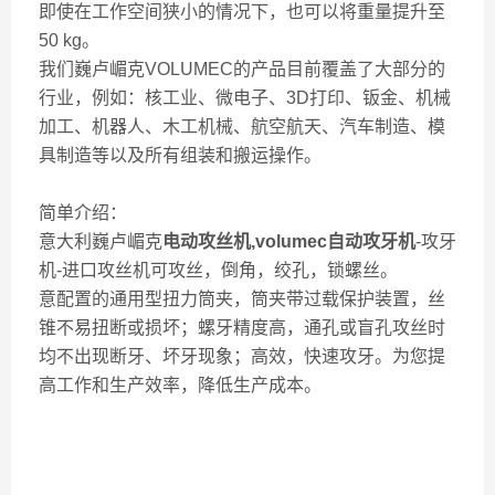
即使在工作空间狭小的情况下，也可以将重量提升至
50 kg。
我们巍卢嵋克VOLUMEC的产品目前覆盖了大部分的
行业，例如：核工业、微电子、3D打印、钣金、机械
加工、机器人、木工机械、航空航天、汽车制造、模
具制造等以及所有组装和搬运操作。
简单介绍：
意大利巍卢嵋克
电动攻丝机,volumec自动攻牙机
-攻牙
机-进口攻丝机可攻丝，倒角，绞孔，锁螺丝。
意配置的通用型扭力筒夹，筒夹带过载保护装置，丝
锥不易扭断或损坏；螺牙精度高，通孔或盲孔攻丝时
均不出现断牙、坏牙现象；高效，快速攻牙。为您提
高工作和生产效率，降低生产成本。