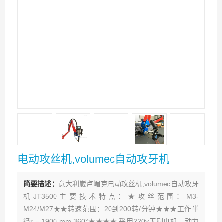
电动攻丝机,volumec自动攻牙机
简要描述：
意大利崴卢嵋克电动攻丝机,volumec自动攻牙
机JT3500主要技术特点：★攻丝范围：M3-
M24/M27★★转速范围：20到200转/分钟★★★工作半
径r = 1900 mm 360°★★★★ 采用220v无刷电机，动力