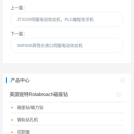
上一篇：
JT3150伺服电动攻丝机，PLC编程攻牙机
下一篇：
SNP400高性价进口伺服电动攻丝机
产品中心
英国锐特Rotabroach磁座钻
磁座钻/磁力钻
钢轨钻孔机
切割锯