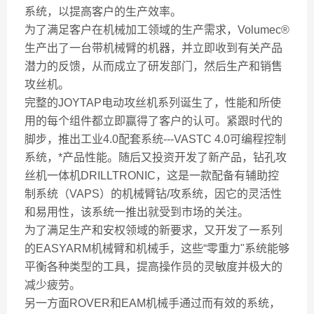
系统，以提高客户的生产效率。
为了满足客户在机械加工领域的生产需求，Volumec®
生产出了一台带机械臂的机器，并立即收到有关产品
潜力的反馈，从而成立了研发部门，然后生产和销售
攻丝机。
完整的JOYTAP电动攻丝机系列诞生了，性能和所使
用的每个组件都立即赢得了客户的认可。紧跟时代的
脚步，推出工业4.0配套系统---VASTC 4.0可编程控制
系统，*产品性能。随后又投资开发了新产品，钻孔攻
丝机一体机DRILLTRONIC，这是一款配备有辅助控
制系统（VAPS）的机械臂钻/攻系统，因它的灵活性
和易用性，该系统一推出就受到市场的关注。
为了满足生产和安权领域的新要求，又开发了一系列
的EASYARM机械臂和机械手，这些“零重力"系统能够
平衡各种类型的工具，提高操作员的灵敏度并极大的
减少疲劳。
另一方面ROVER和EAM机械手通过而有效的系统，