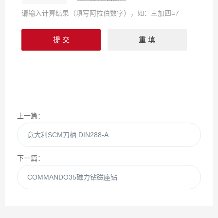
请输入计算结果（填写阿拉伯数字），如：三加四=7
上一篇：
意大利SCM刀柄 DIN288-A
下一篇：
COMMANDO35磁力钻磁座钻