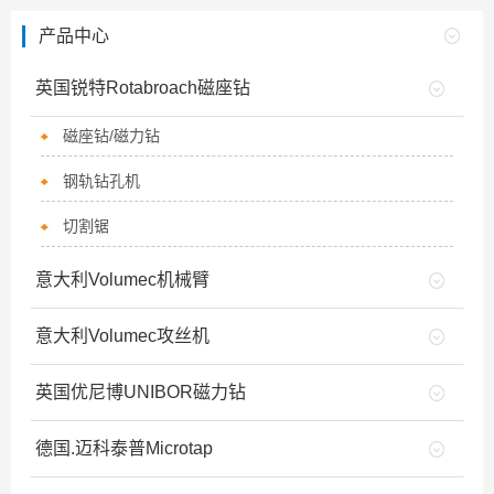
产品中心
英国锐特Rotabroach磁座钻
磁座钻/磁力钻
钢轨钻孔机
切割锯
意大利Volumec机械臂
意大利Volumec攻丝机
英国优尼博UNIBOR磁力钻
德国.迈科泰普Microtap