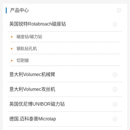
产品中心
英国锐特Rotabroach磁座钻
磁座钻/磁力钻
钢轨钻孔机
切割锯
意大利Volumec机械臂
意大利Volumec攻丝机
英国优尼博UNIBOR磁力钻
德国.迈科泰普Microtap