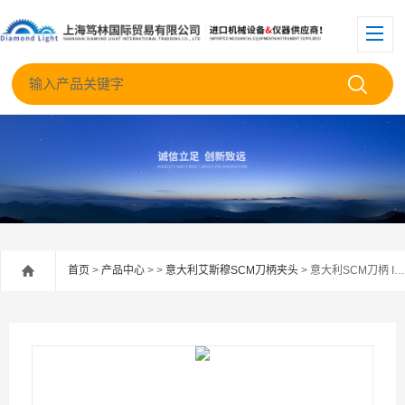
首页
>
产品中心
> >
意大利艾斯穆SCM刀柄夹头
> 意大利SCM刀柄 ISO DIN 69871-A/AD+B