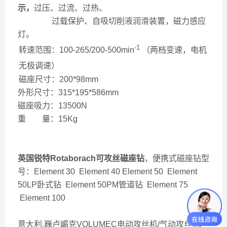
示，
过压、过流、过热、
过载保护、自吸切削液润滑装置，磁力感应
灯。
-1
转速范围：100-265/200-500min
（两档变速，电机
无极调速）
磁座尺寸：200*98mm
外形尺寸：315*195*586mm
磁座吸力：13500N
重 量：15Kg
英国锐特Rotaborach可攻丝磁座钻
，便携式磁座钻型
号：Element 30 Element 40
Element 50 Element
50LP卧式钻 Element 50PM管道钻 Element 75
Element 100
意大利.巍卢嵋克VOLUMEC电动攻丝机/气动攻丝机/