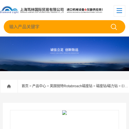
首页
>
产品中心
>
英国锐特Rotabroach磁座钻
>
磁座钻/磁力钻
> Element 50英国锐特Rotaborach可攻丝磁座钻