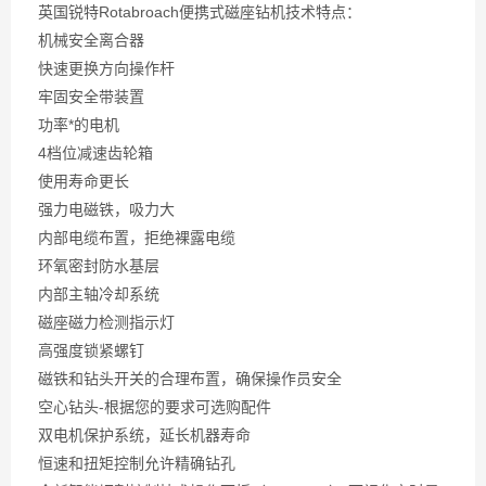
英国锐特Rotabroach便携式磁座钻机技术特点：
机械安全离合器
快速更换方向操作杆
牢固安全带装置
功率*的电机
4档位减速齿轮箱
使用寿命更长
强力电磁铁，吸力大
内部电缆布置，拒绝裸露电缆
环氧密封防水基层
内部主轴冷却系统
磁座磁力检测指示灯
高强度锁紧螺钉
磁铁和钻头开关的合理布置，确保操作员安全
空心钻头-根据您的要求可选购配件
双电机保护系统，延长机器寿命
恒速和扭矩控制允许精确钻孔