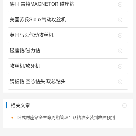
德国 雷特MAGNETOR 磁座钻
美国苏氏Sioux气动攻丝机
英国马头气动攻丝机
磁座钻/磁力钻
攻丝机/攻牙机
钢板钻 空芯钻头 取芯钻头
相关文章
卧式磁座钻全生命周期管理：从精准安装到故障预判