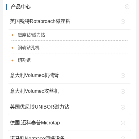
产品中心
英国锐特Rotabroach磁座钻
磁座钻/磁力钻
钢轨钻孔机
切割锯
意大利Volumec机械臂
意大利Volumec攻丝机
英国优尼博UNIBOR磁力钻
德国.迈科泰普Microtap
诺马科Normaco便携设备