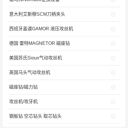
意大利艾斯穆SCM刀柄夹头
西班牙盖谟GAMOR 液压攻丝机
德国 雷特MAGNETOR 磁座钻
美国苏氏Sioux气动攻丝机
英国马头气动攻丝机
磁座钻/磁力钻
攻丝机/攻牙机
钢板钻 空芯钻头 取芯钻头